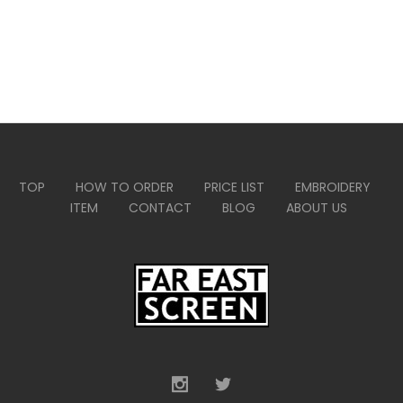
TOP
HOW TO ORDER
PRICE LIST
EMBROIDERY
ITEM
CONTACT
BLOG
ABOUT US