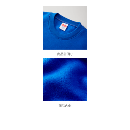
商品首回り
商品内側