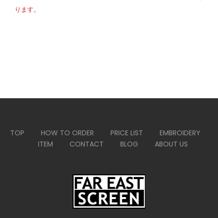
ります。
TOP
HOW TO ORDER
PRICE LIST
EMBROIDERY
ITEM
CONTACT
BLOG
ABOUT US