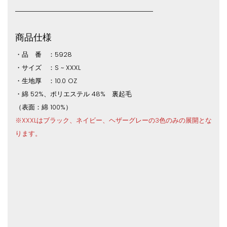
商品仕様
・品 番 ：5928
・サイズ ：S ~ XXXL
・生地厚 ：10.0 OZ
・綿 52%、ポリエステル 48% 裏起毛
（表面：綿 100%）
※XXXLはブラック、ネイビー、ヘザーグレーの3色のみの展開とな
ります。