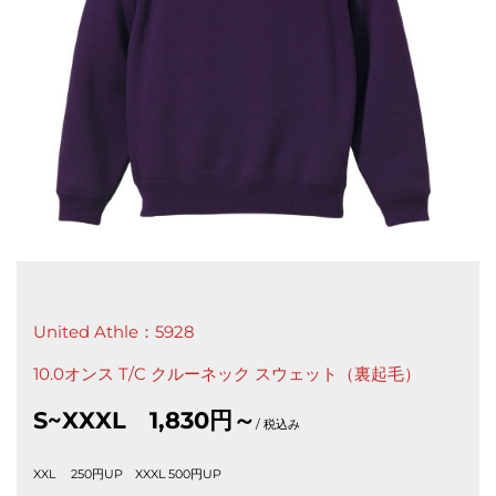
United Athle：5928
10.0オンス T/C クルーネック スウェット（裏起毛）
S~XXXL 1,830円～
/ 税込み
XXL 250円UP XXXL 500円UP