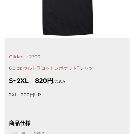
Gildan ：2300
6.0 oz ウルトラコットンポケットTシャツ
S~2XL 820円
/ 税込み
2XL 200円UP
商品仕様
・品 番 ：2300