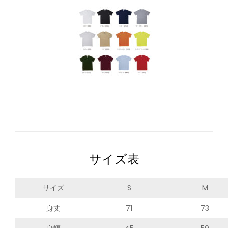
サイズ表
サイズ
S
M
身丈
71
73