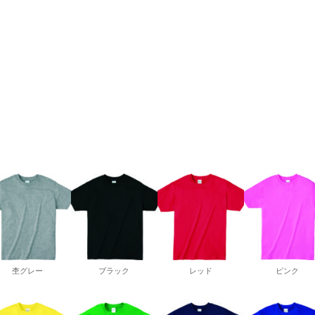
杢グレー
ブラック
レッド
ピンク