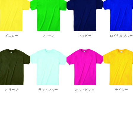
イエロー
グリーン
ネイビー
ロイヤルブルー
オリーブ
ライトブルー
ホットピンク
デイジー