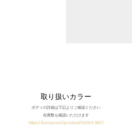
取り扱いカラー
ボディの詳細は下記よりご確認ください
在庫数も確認いただけます
https://tomsj.com/product/00083-BBT/