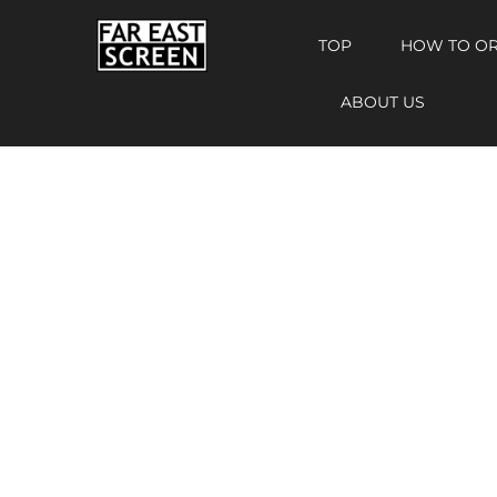
TOP
HOW TO O
ABOUT US