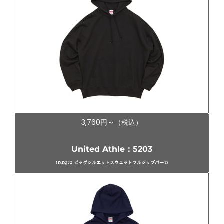
3,760円～（税込）
United Athle：5203
10.0ｵﾝｽ ビッグシルエットスウェットフルジップパーカ