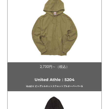
2,730円～（税込）
United Athle：5204
10.0ｵﾝｽ ビッグシルエットスウェットプルオーバーパーカ