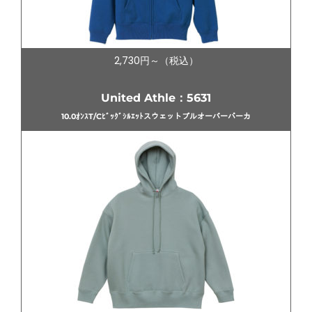
2,730円～（税込）
United Athle：5631
10.0ｵﾝｽT/Cﾋﾞｯｸﾞｼﾙｴｯﾄスウェットプルオーバーパーカ