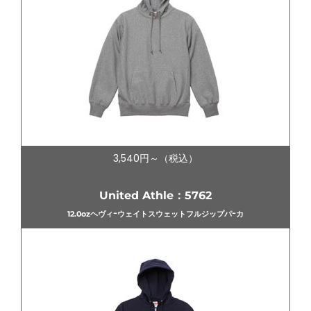
3,540円～（税込）
United Athle：5762
12.0ozヘヴィｰウェイトスウェットフルジップパｰカ