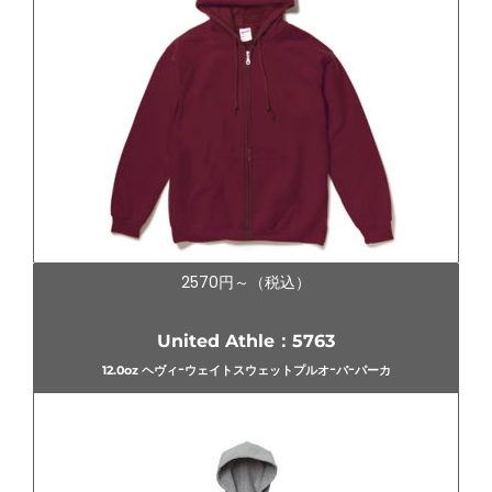
2570円～（税込）
United Athle：5763
12.0oz ヘヴィｰウェイトスウェットプルオｰバｰパーカ