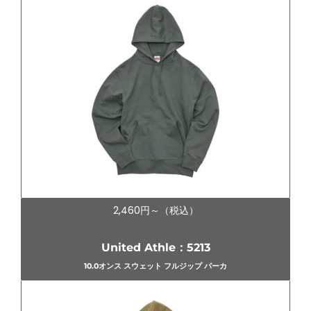
2,460円～（税込）
United Athle：5213
10.0オンス スウェット フルジップ パーカ