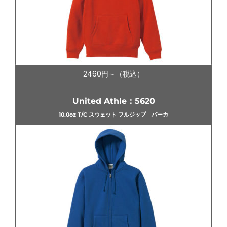
2460円～（税込）
United Athle：5620
10.0oz T/C スウェット フルジップ パーカ