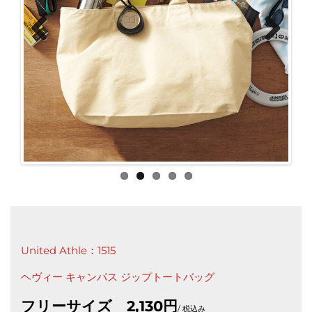
Previ
Next
ous
United Athle：1515
ヘヴィー キャンパス ジップトートバッグ
フリーサイズ 2,130円
/ 税込み