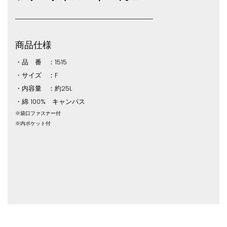
商品仕様
・品 番 ：1515
・サイズ ：F
・内容量 ：約25L
・綿 100% キャンパス
※袋口ファスナー付
※内ポケット付