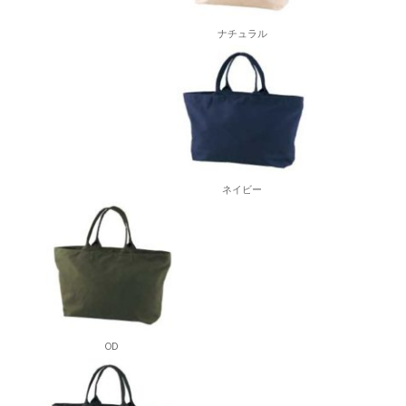
ナチュラル
ネイビー
OD